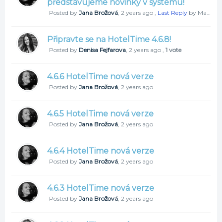
představujeme novinky v systému!
Posted by
Jana Brožová
,
2 years ago
,
Last Reply
by Martina Duřtová
Připravte se na HotelTime 4.6.8!
Posted by
Denisa Fejfarova
,
2 years ago
,
1 vote
4.6.6 HotelTime nová verze
Posted by
Jana Brožová
,
2 years ago
4.6.5 HotelTime nová verze
Posted by
Jana Brožová
,
2 years ago
4.6.4 HotelTime nová verze
Posted by
Jana Brožová
,
2 years ago
4.6.3 HotelTime nová verze
Posted by
Jana Brožová
,
2 years ago