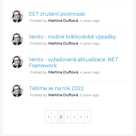
EET zrušení povinnosti
Posted by
Martina Duřtová
,
4 years ago
Vento - možné krátkodobé výpadky
Posted by
Martina Duřtová
,
4 years ago
Vento - vyžadovaná aktualizace .NET
Framework
Posted by
Martina Duřtová
,
4 years ago
Těšíme se na rok 2022
Posted by
Martina Duřtová
,
5 years ago
1
2
3
4
5