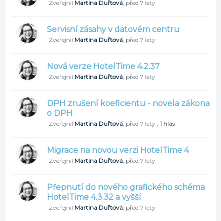
Zveřejnil
Martina Duřtová
,
před 7 lety
Servisní zásahy v datovém centru
Zveřejnil
Martina Duřtová
,
před 7 lety
Nová verze HotelTime 4.2.37
Zveřejnil
Martina Duřtová
,
před 7 lety
DPH zrušení koeficientu - novela zákona
o DPH
Zveřejnil
Martina Duřtová
,
před 7 lety
,
1 hlas
Migrace na novou verzi HotelTime 4
Zveřejnil
Martina Duřtová
,
před 7 lety
Přepnutí do nového grafického schéma
HotelTime 4.3.32 a vyšší
Zveřejnil
Martina Duřtová
,
před 7 lety