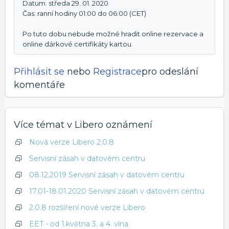
Datum: středa 29. 01. 2020
Čas: ranní hodiny 01:00 do 06:00 (CET)
Po tuto dobu nebude možné hradit online rezervace a
online dárkové certifikáty kartou.
Přihlásit se
nebo
Registrace
pro odeslání
komentáře
Více témat v
Libero oznámení
Nová verze Libero 2.0.8
Servisní zásah v datovém centru
08.12.2019 Servisní zásah v datovém centru
17.01-18.01.2020 Servisní zásah v datovém centru
2.0.8 rozšíření nové verze Libero
EET - od 1.května 3. a 4. vlna