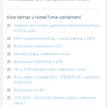
Více témat v
HotelTime oznámení
Přepnutí do nového grafického schéma HotelTime
4.3.32 a vyšší
DPH zrušení koeficientu - novela zákona o DPH
Nová verze HotelTime 4.2.37
Servisní zásahy v datovém centru
Nová verze HotelTime 4.2.38
08.12.2019 Servisní zásah v datovém centru
Nový zákon o poplatcích č. 278/2019 Sb. v systému
HotelTime
Nová verze 4.2.39
17.01.2020 - 18.01.2020 Servisní zásah v datovém
centru