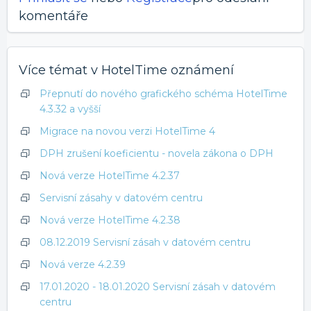
komentáře
Více témat v
HotelTime oznámení
Přepnutí do nového grafického schéma HotelTime
4.3.32 a vyšší
Migrace na novou verzi HotelTime 4
DPH zrušení koeficientu - novela zákona o DPH
Nová verze HotelTime 4.2.37
Servisní zásahy v datovém centru
Nová verze HotelTime 4.2.38
08.12.2019 Servisní zásah v datovém centru
Nová verze 4.2.39
17.01.2020 - 18.01.2020 Servisní zásah v datovém
centru