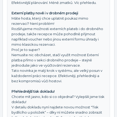
Efektivnější plánování. Méně zmatků. Víc přehledu.
Externí platby nově i v drobném prodeji
Máte hosta, který chce uplatnit poukaz mimo
rezervaci? Není problém!
Rozšiřujeme možnosti externích plateb i do drobného
prodeje, takže recepce může pohodlně přijmout
například voucher nebo jinou externí formu úhrady i
mimo klasickou rezervaci.
Proč je to super?
Nemusíte nic obcházet, stačí využít možnost Externí
platba přímo v sekci drobného prodeje – stejně
jednoduše jako ve vyúčtování rezervace.
Tato novinka je malý krok v systému, ale velký posun v
každodenní práci recepce. Efektivněji, přehledněji a
bez kompromisů vůči hostovi.
Přehlednější tisk dokladu!
Chcete mít jasno, kdo si co objednal? Vylepšili jsme tisk
dokladu!
V detailu dokladu nyní najdete novou možnost "Tisk
bydlícího u položek“ – díky ní můžete snadno zobrazit