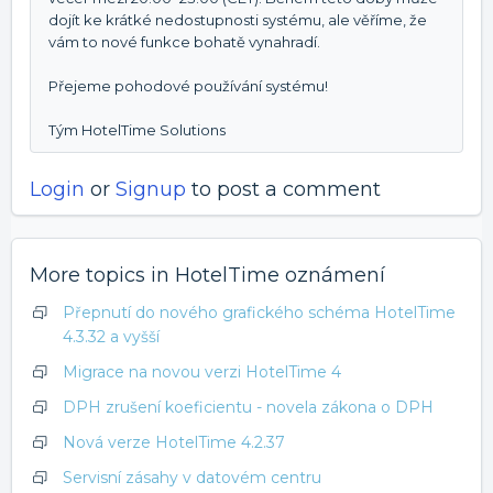
dojít ke krátké nedostupnosti systému, ale věříme, že
vám to nové funkce bohatě vynahradí.
Přejeme pohodové používání systému!
Tým HotelTime Solutions
Login
or
Signup
to post a comment
More topics in
HotelTime oznámení
Přepnutí do nového grafického schéma HotelTime
4.3.32 a vyšší
Migrace na novou verzi HotelTime 4
DPH zrušení koeficientu - novela zákona o DPH
Nová verze HotelTime 4.2.37
Servisní zásahy v datovém centru