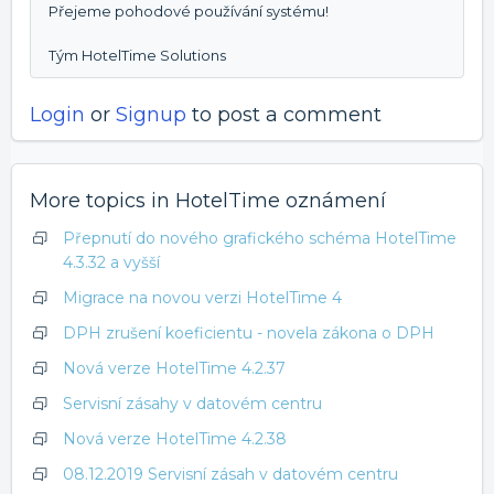
Přejeme pohodové používání systému!
Tým HotelTime Solutions
Login
or
Signup
to post a comment
More topics in
HotelTime oznámení
Přepnutí do nového grafického schéma HotelTime
4.3.32 a vyšší
Migrace na novou verzi HotelTime 4
DPH zrušení koeficientu - novela zákona o DPH
Nová verze HotelTime 4.2.37
Servisní zásahy v datovém centru
Nová verze HotelTime 4.2.38
08.12.2019 Servisní zásah v datovém centru