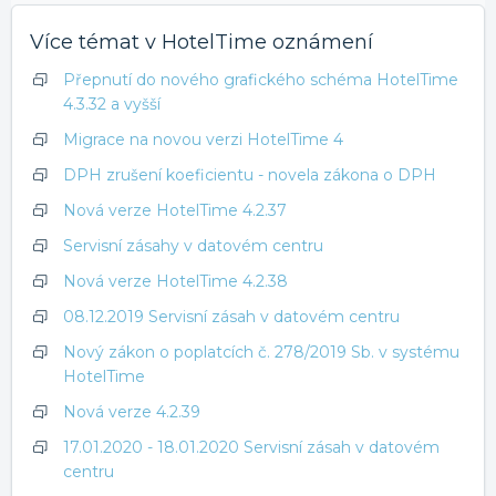
Více témat v
HotelTime oznámení
Přepnutí do nového grafického schéma HotelTime
4.3.32 a vyšší
Migrace na novou verzi HotelTime 4
DPH zrušení koeficientu - novela zákona o DPH
Nová verze HotelTime 4.2.37
Servisní zásahy v datovém centru
Nová verze HotelTime 4.2.38
08.12.2019 Servisní zásah v datovém centru
Nový zákon o poplatcích č. 278/2019 Sb. v systému
HotelTime
Nová verze 4.2.39
17.01.2020 - 18.01.2020 Servisní zásah v datovém
centru