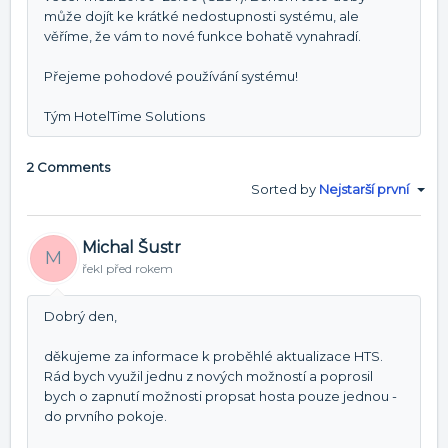
může dojít ke krátké nedostupnosti systému, ale
věříme, že vám to nové funkce bohatě vynahradí.
Přejeme pohodové používání systému!
Tým HotelTime Solutions
2 Comments
Sorted by
Nejstarší první
Michal Šustr
M
řekl
před rokem
Dobrý den,
děkujeme za informace k proběhlé aktualizace HTS.
Rád bych využil jednu z nových možností a poprosil
bych o zapnutí možnosti propsat hosta pouze jednou -
do prvního pokoje.