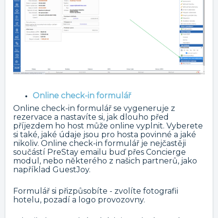
Online check-in formulář
Online check-in formulář se vygeneruje z
rezervace a nastavíte si, jak dlouho před
příjezdem ho host může online vyplnit. Vyberete
si také, jaké údaje jsou pro hosta povinné a jaké
nikoliv. Online check-in formulář je nejčastěji
součástí PreStay emailu buď přes Concierge
modul, nebo některého z našich partnerů, jako
například GuestJoy.
Formulář si přizpůsobíte - zvolíte fotografii
hotelu, pozadí a logo provozovny.