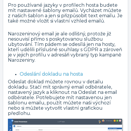
Pro používané jazyky v profilech hosta budete
mít nastavené šablony emailů. Vycházet můžete
z našich šablon a jen si přizpůsobit text emailu. Je
také možné vložit si vlastní vzhled emailů.
Narozeninový email je ale odlišný, protože již
nesouvisí přímo s poskytovanou službou
ubytování. Tím pádem se odesílá jen na hosty,
kteří udělili příslušné souhlasy s GDPR a zároveň
je v jejich profilu v adresáři vybraný typ kampaně
Narozeniny.
Odeslání dokladu na hosta
Odeslat doklad můžete rovnou v detailu
dokladu. Stačí mít správný email odběratele,
nastavený jazyk a kliknout na Odeslat na email
odběratele. Potřebujete mít nastavenou jen
šablonu emailu, použít můžete naši výchozí
nebo si můžete vytvořit vlastní grafickou
předlohu.