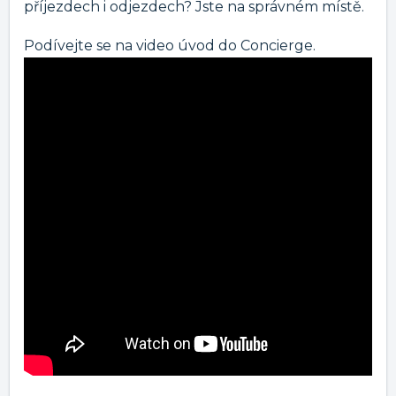
příjezdech i odjezdech? Jste na správném místě.
Podívejte se na video úvod do Concierge.