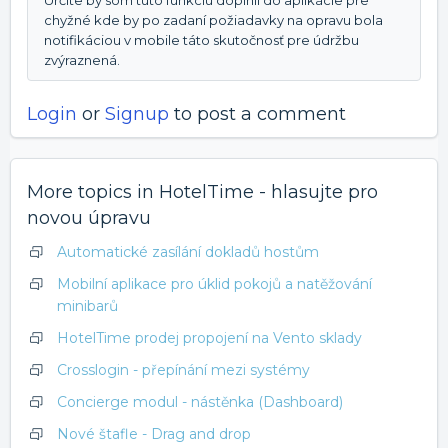
chyžné kde by po zadaní požiadavky na opravu bola
notifikáciou v mobile táto skutočnosť pre údržbu
zvýraznená.
Login
or
Signup
to post a comment
More topics in
HotelTime - hlasujte pro
novou úpravu
Automatické zasílání dokladů hostům
Mobilní aplikace pro úklid pokojů a natěžování
minibarů
HotelTime prodej propojení na Vento sklady
Crosslogin - přepínání mezi systémy
Concierge modul - nástěnka (Dashboard)
Nové štafle - Drag and drop